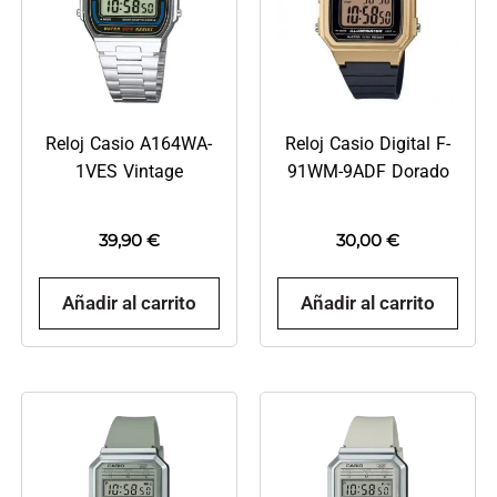
Reloj Casio A164WA-
Reloj Casio Digital F-
1VES Vintage
91WM-9ADF Dorado
39,90
€
30,00
€
Añadir al carrito
Añadir al carrito