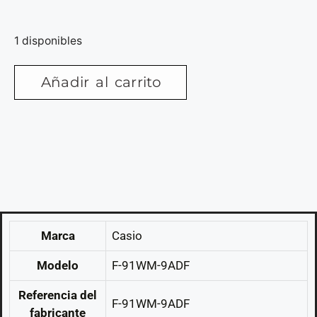
1 disponibles
Añadir al carrito
Marca
Casio
Modelo
F-91WM-9ADF
Referencia del
F-91WM-9ADF
fabricante