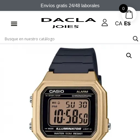
Envíos gratis 24/48 laborales
0
CA
ES