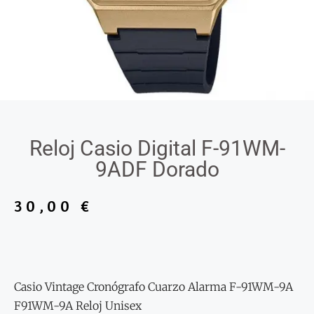
Reloj Casio Digital F-91WM-
9ADF Dorado
30,00
€
Casio Vintage Cronógrafo Cuarzo Alarma F-91WM-9A
F91WM-9A Reloj Unisex