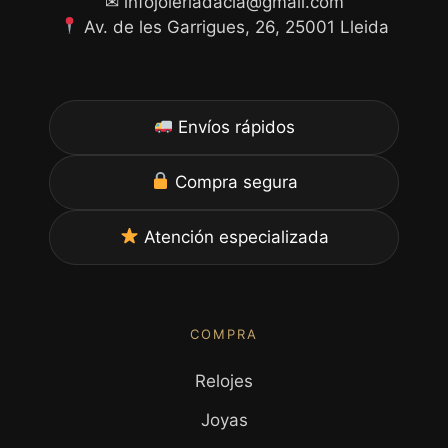
✉ infojoieriadacla@gmail.com
Av. de les Garrigues, 26, 25001 Lleida
Envíos rápidos
Compra segura
Atención especializada
COMPRA
Relojes
Joyas