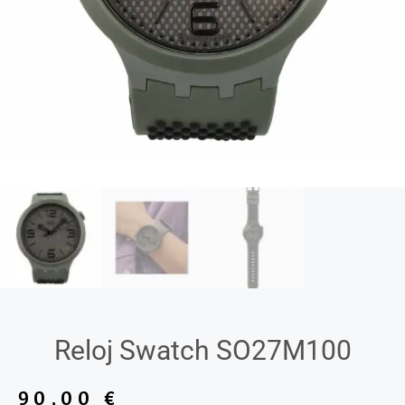
Reloj Swatch SO27M100
90,00
€