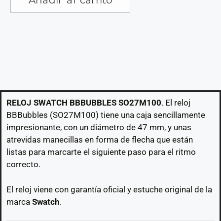
Añadir al carrito
RELOJ SWATCH BBBUBBLES SO27M100
. El reloj
BBBubbles (SO27M100) tiene una caja sencillamente
impresionante, con un diámetro de 47 mm, y unas
atrevidas manecillas en forma de flecha que están
listas para marcarte el siguiente paso para el ritmo
correcto.
El reloj viene con garantía oficial y estuche original de la
marca
Swatch
.