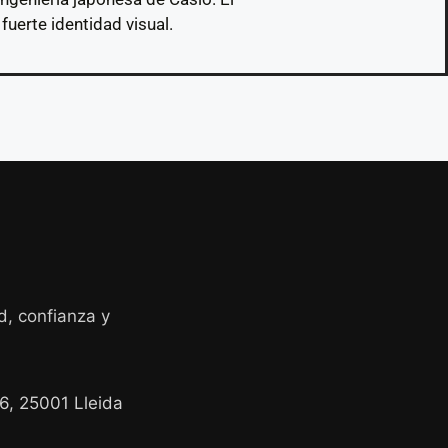
fuerte identidad visual.
d, confianza y
26, 25001 Lleida