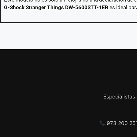
G-Shock Stranger Things DW-5600STT-1ER
es ideal par
Especialistas
973 200 25