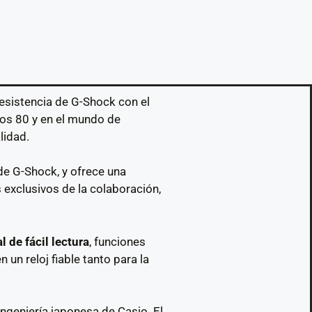
resistencia de G-Shock con el
ños 80 y en el mundo de
lidad.
 de G-Shock, y ofrece una
 exclusivos de la colaboración,
l de fácil lectura
, funciones
en un reloj fiable tanto para la
ingeniería japonesa de Casio. El