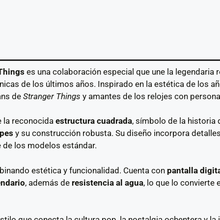
Things
es una colaboración especial que une la legendaria 
nicas de los últimos años. Inspirado en la estética de los a
ans de
Stranger Things
y amantes de los relojes con persona
ne la reconocida
estructura cuadrada
, símbolo de la historia
lpes
y su construcción robusta. Su diseño incorpora detalles
e de los modelos estándar.
inando estética y funcionalidad. Cuenta con
pantalla digita
endario
, además de
resistencia al agua
, lo que lo convierte 
tilo que conecta la cultura pop, la nostalgia ochentera y la 