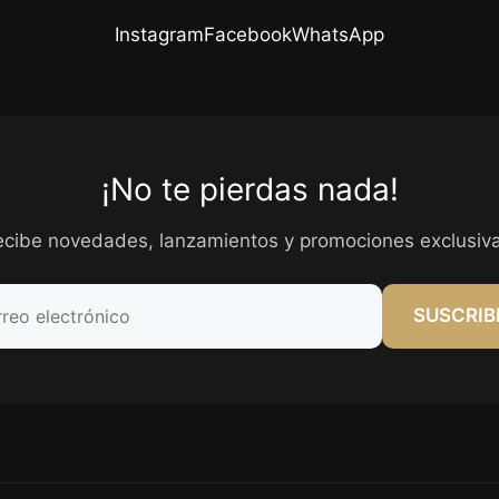
Instagram
Facebook
WhatsApp
¡No te pierdas nada!
ecibe novedades, lanzamientos y promociones exclusiva
SUSCRIB