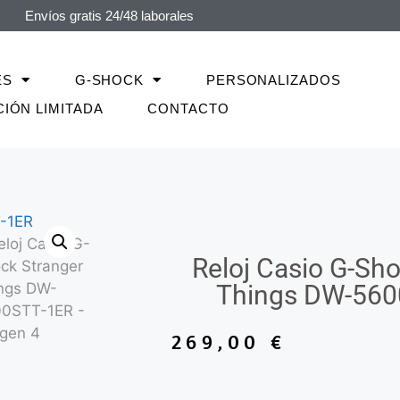
Envíos gratis 24/48 laborales
ES
G-SHOCK
PERSONALIZADOS
CIÓN LIMITADA
CONTACTO
Reloj Casio G-Sh
Things DW-560
269,00
€