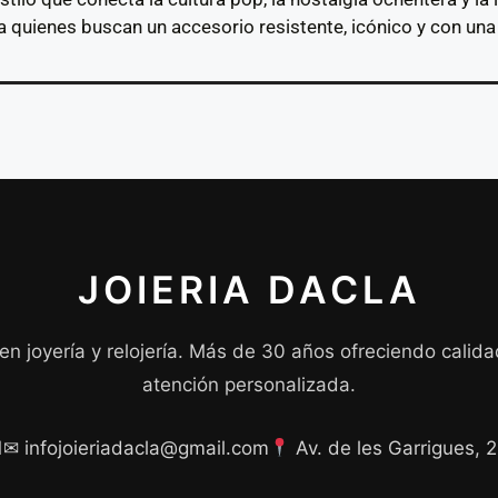
a quienes buscan un accesorio resistente, icónico y con una 
JOIERIA DACLA
 en joyería y relojería. Más de 30 años ofreciendo calida
atención personalizada.
1
✉ infojoieriadacla@gmail.com
Av. de les Garrigues, 