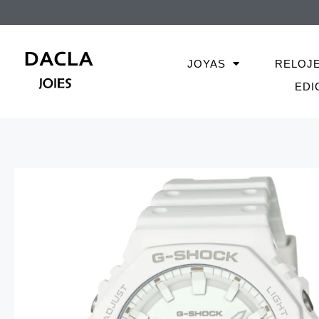
JOYAS
RELOJ
EDI