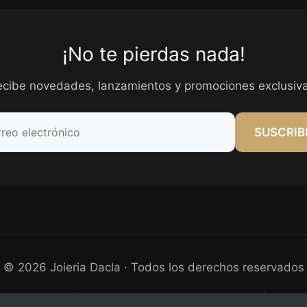
¡No te pierdas nada!
ecibe novedades, lanzamientos y promociones exclusiva
SUSCRIB
© 2026 Joieria Dacla · Todos los derechos reservados
Protección de datos
Cookies
Aviso legal
Envíos