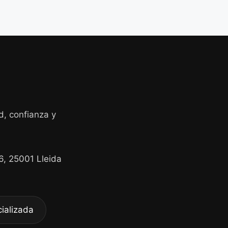
d, confianza y
26, 25001 Lleida
ializada