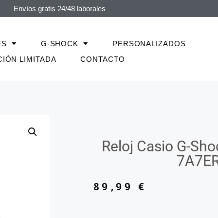
Envíos gratis 24/48 laborales
ES
G-SHOCK
PERSONALIZADOS
CIÓN LIMITADA
CONTACTO
Reloj Casio G-Sh
7A7E
89,99
€