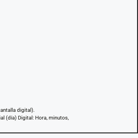
talla digital).
l (día) Digital: Hora, minutos,