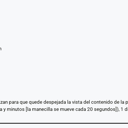
n
an para que quede despejada la vista del contenido de la pan
a y minutos [la manecilla se mueve cada 20 segundos]), 1 dia