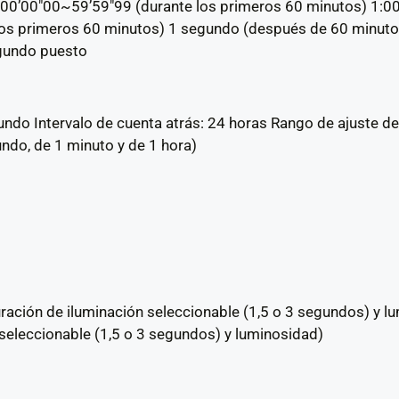
00’00″00~59’59″99 (durante los primeros 60 minutos) 1:0
los primeros 60 minutos) 1 segundo (después de 60 minut
egundo puesto
do Intervalo de cuenta atrás: 24 horas Rango de ajuste de l
ndo, de 1 minuto y de 1 hora)
uración de iluminación seleccionable (1,5 o 3 segundos) y l
n seleccionable (1,5 o 3 segundos) y luminosidad)