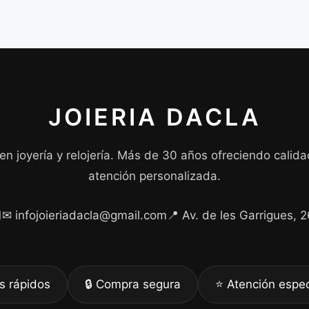
JOIERIA DACLA
 en joyería y relojería. Más de 30 años ofreciendo calida
atención personalizada.
1
✉ infojoieriadacla@gmail.com
📍 Av. de les Garrigues, 
s rápidos
🔒 Compra segura
⭐ Atención espec