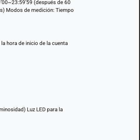
0’00~23:59’59 (después de 60
os) Modos de medición: Tiempo
a hora de inicio de la cuenta
uminosidad) Luz LED para la