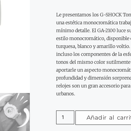
Le presentamos los G-SHOCK Tone
una estética monocromática traba
mínimo detalle. El GA-2100 luce s
estilo monocromático, disponible e
turquesa, blanco y amarillo voltio. L
incluso los componentes de la esf
tonos del mismo color sutilmente 
aportarle un aspecto monocromát
profundidad y dimensión sorprend
relojes son un gran accesorio par
urbanos.
Añadir al carri