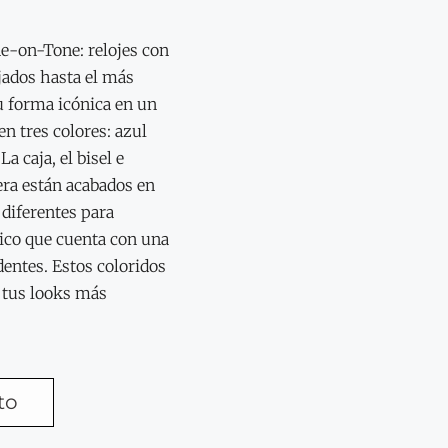
-on-Tone: relojes con
jados hasta el más
u forma icónica en un
n tres colores: azul
a caja, el bisel e
era están acabados en
diferentes para
ico que cuenta con una
entes. Estos coloridos
a tus looks más
to