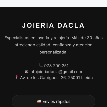
JOIERIA DACLA
Especialistas en joyería y relojería. Más de 30 años
ofreciendo calidad, confianza y atención
personalizada.
973 200 251
✉ infojoieriadacla@gmail.com
Av. de les Garrigues, 26, 25001 Lleida
Envíos rápidos