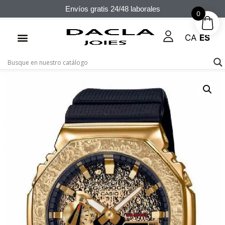
Envíos gratis 24/48 laborales
0
CA
ES