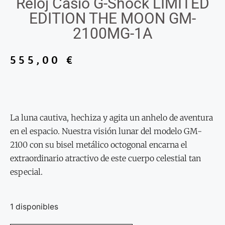
Reloj Casio G-Shock LIMITED
EDITION THE MOON GM-
2100MG-1A
555,00
€
La luna cautiva, hechiza y agita un anhelo de aventura
en el espacio. Nuestra visión lunar del modelo GM-
2100 con su bisel metálico octogonal encarna el
extraordinario atractivo de este cuerpo celestial tan
especial.
1 disponibles