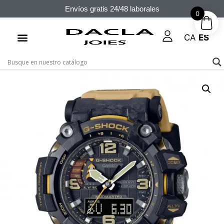
Envíos gratis 24/48 laborales
0
CA
ES