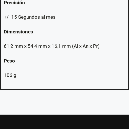
Precisión
+/- 15 Segundos al mes
Dimensiones
61,2 mm x 54,4 mm x 16,1 mm (Al x An x Pr)
Peso
106 g