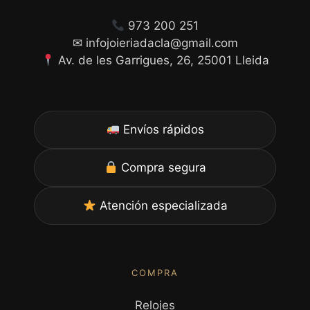
973 200 251
✉ infojoieriadacla@gmail.com
Av. de les Garrigues, 26, 25001 Lleida
Envíos rápidos
Compra segura
Atención especializada
COMPRA
Relojes