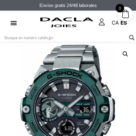
Envíos gratis 24/48 laborales
0
CA
ES