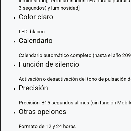
luminosidad], retroiluminación LED para la pantalla
3 segundos) y luminosidad]
Color claro
LED: blanco
Calendario
Calendario automático completo (hasta el año 209
Función de silencio
Activación o desactivación del tono de pulsación 
Precisión
Precisión: ±15 segundos al mes (sin función Mobile
Otras opciones
Formato de 12 y 24 horas