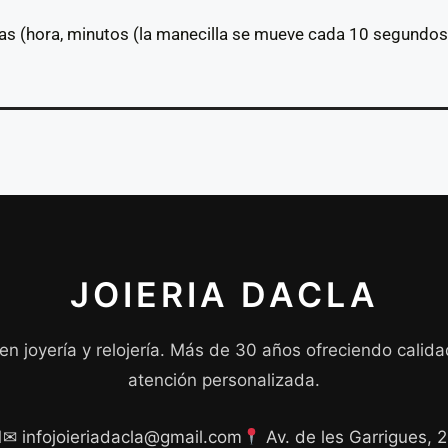
las (hora, minutos (la manecilla se mueve cada 10 segundos) 
JOIERIA DACLA
 en joyería y relojería. Más de 30 años ofreciendo calida
atención personalizada.
1
✉ infojoieriadacla@gmail.com
Av. de les Garrigues, 