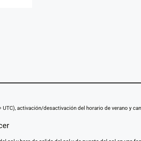
 UTC), activación/desactivación del horario de verano y ca
cer