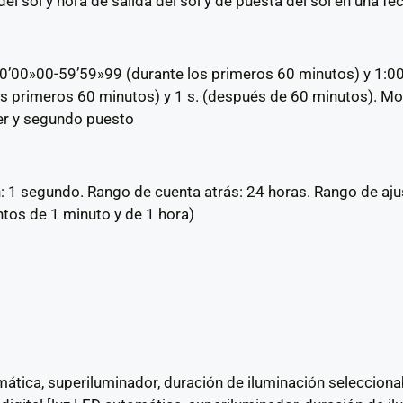
del sol y hora de salida del sol y de puesta del sol en una fe
0’00»00-59’59»99 (durante los primeros 60 minutos) y 1:0
los primeros 60 minutos) y 1 s. (después de 60 minutos). M
mer y segundo puesto
1 segundo. Rango de cuenta atrás: 24 horas. Rango de ajust
ntos de 1 minuto y de 1 hora)
omática, superiluminador, duración de iluminación selecciona