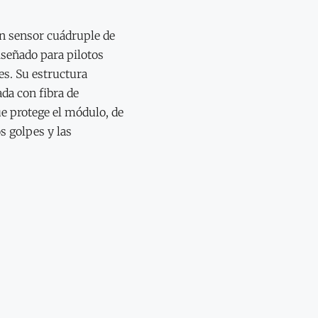
n sensor cuádruple de
iseñado para pilotos
es. Su estructura
da con fibra de
e protege el módulo, de
os golpes y las