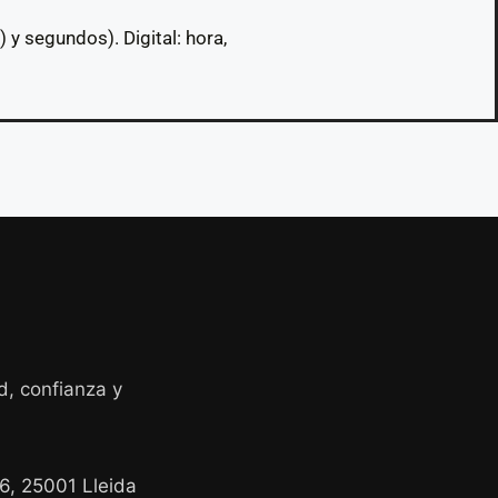
y segundos). Digital: hora,
d, confianza y
26, 25001 Lleida