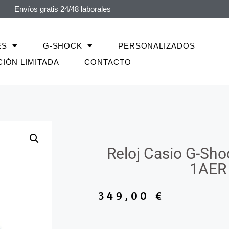
Envíos gratis 24/48 laborales
ES
G-SHOCK
PERSONALIZADOS
CIÓN LIMITADA
CONTACTO
Reloj Casio G-Sh
1AER
349,00
€