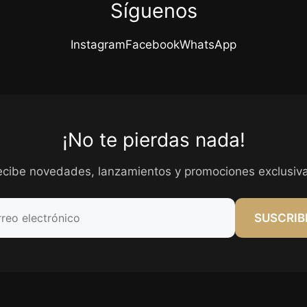
Síguenos
Instagram
Facebook
WhatsApp
¡No te pierdas nada!
ecibe novedades, lanzamientos y promociones exclusiva
SUSCRIB