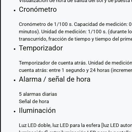
Visualización de hora de salida del sol y de puesta 
Cronómetro
Cronómetro de 1/100 s. Capacidad de medición: 0
minutos). Unidad de medición: 1/100 s. (durante 
transcurrido, fracción de tiempo y tiempo del pri
Temporizador
Temporizador de cuenta atrás. Unidad de medición: 
cuenta atrás: entre 1 segundo y 24 horas (increme
Alarma / señal de hora
5 alarmas diarias
Señal de hora
Iluminación
Luz LED doble, luz LED para la esfera [luz LED aut