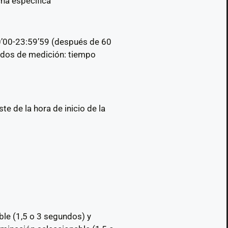
cha específica
0’00-23:59’59 (después de 60
odos de medición: tiempo
e de la hora de inicio de la
ble (1,5 o 3 segundos) y