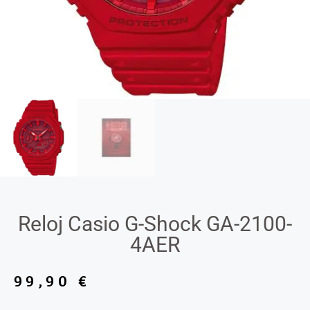
Reloj Casio G-Shock GA-2100-
4AER
99,90
€