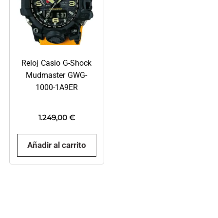
Reloj Casio G-Shock
Mudmaster GWG-
1000-1A9ER
1.249,00
€
Añadir al carrito