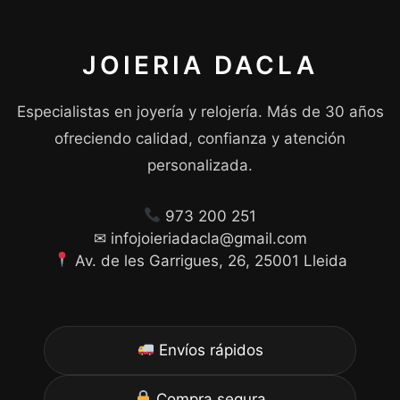
JOIERIA DACLA
Especialistas en joyería y relojería. Más de 30 años
ofreciendo calidad, confianza y atención
personalizada.
973 200 251
✉ infojoieriadacla@gmail.com
Av. de les Garrigues, 26, 25001 Lleida
Envíos rápidos
Compra segura