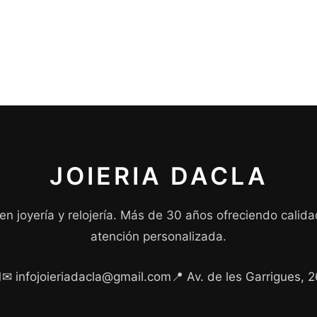
JOIERIA DACLA
 en joyería y relojería. Más de 30 años ofreciendo calida
atención personalizada.
1
✉ infojoieriadacla@gmail.com
📍 Av. de les Garrigues, 