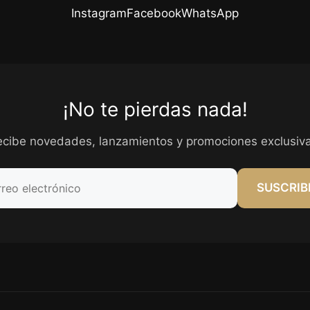
Instagram
Facebook
WhatsApp
¡No te pierdas nada!
ecibe novedades, lanzamientos y promociones exclusiva
SUSCRIB