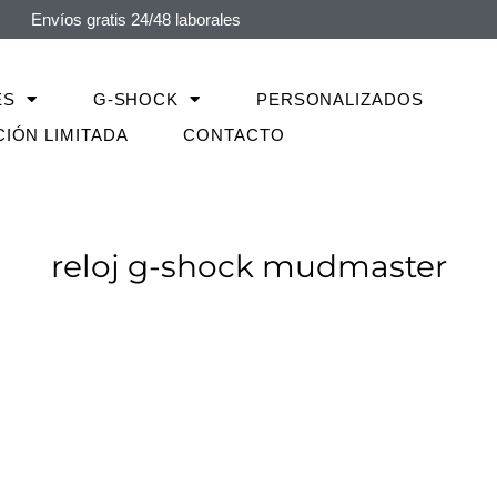
Envíos gratis 24/48 laborales
ES
G-SHOCK
PERSONALIZADOS
CIÓN LIMITADA
CONTACTO
reloj g-shock mudmaster