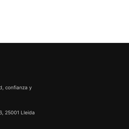
d, confianza y
26, 25001 Lleida