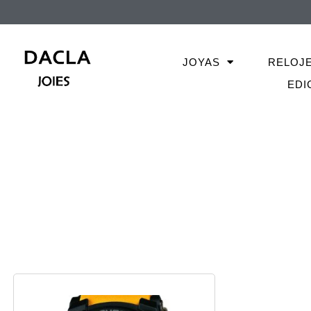
JOYAS
RELOJ
EDI