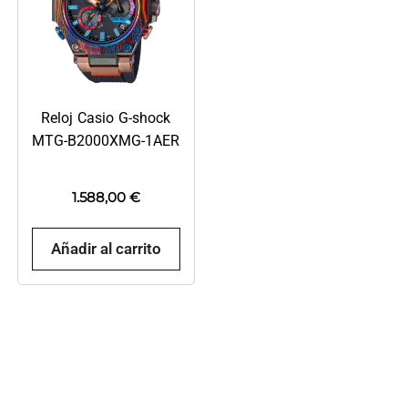
Reloj Casio G-shock
MTG-B2000XMG-1AER
1.588,00
€
Añadir al carrito