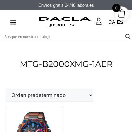
Envíos gratis 24/48 laborales
0
CA
ES
MTG-B2000XMG-1AER