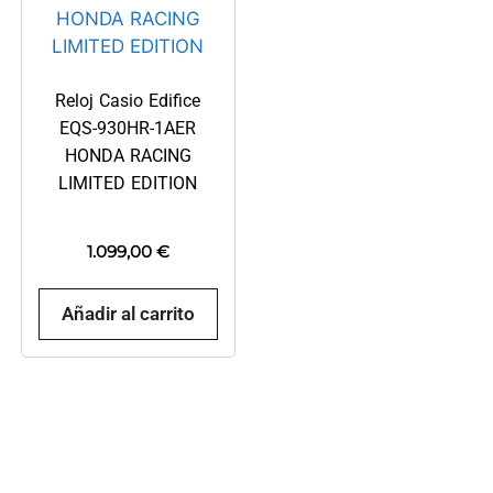
Reloj Casio Edifice
EQS-930HR-1AER
HONDA RACING
LIMITED EDITION
1.099,00
€
Añadir al carrito