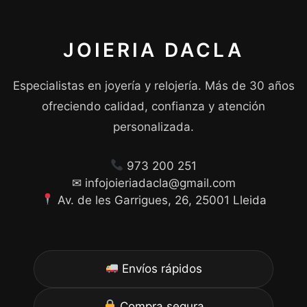
JOIERIA DACLA
Especialistas en joyería y relojería. Más de 30 años
ofreciendo calidad, confianza y atención
personalizada.
973 200 251
✉ infojoieriadacla@gmail.com
Av. de les Garrigues, 26, 25001 Lleida
Envíos rápidos
Compra segura