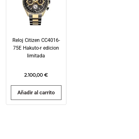
Reloj Citizen CC4016-
75E Hakuto-r edicion
limitada
2.100,00
€
Añadir al carrito