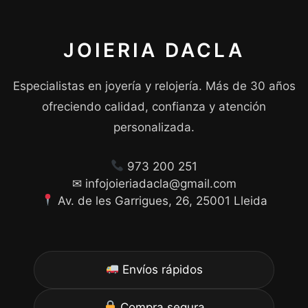
JOIERIA DACLA
Especialistas en joyería y relojería. Más de 30 años
ofreciendo calidad, confianza y atención
personalizada.
973 200 251
✉ infojoieriadacla@gmail.com
Av. de les Garrigues, 26, 25001 Lleida
Envíos rápidos
Compra segura