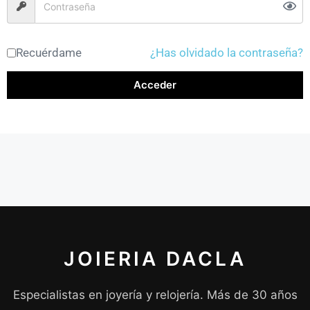
Recuérdame
¿Has olvidado la contraseña?
Acceder
JOIERIA DACLA
Especialistas en joyería y relojería. Más de 30 años