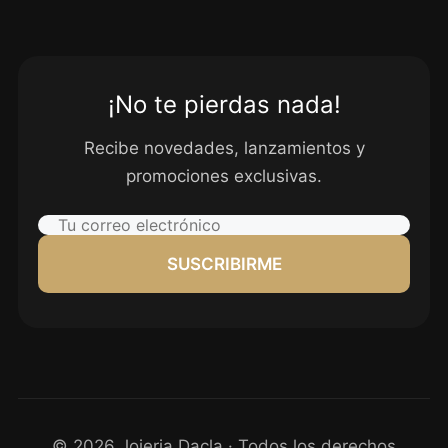
¡No te pierdas nada!
Recibe novedades, lanzamientos y
promociones exclusivas.
SUSCRIBIRME
© 2026 Joieria Dacla · Todos los derechos