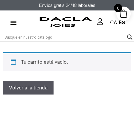
Envíos gratis 24/48 laborales
0
CA
ES
Tu carrito está vacío.
Volver a la tienda